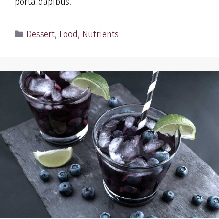
porta dapibus.
Dessert
,
Food
,
Nutrients