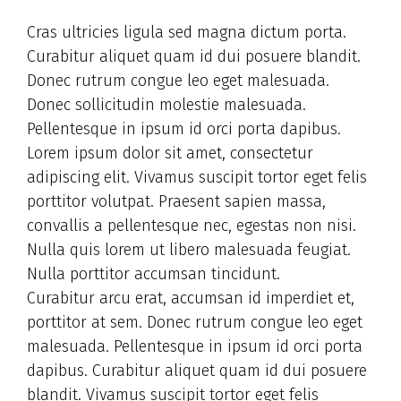
Cras ultricies ligula sed magna dictum porta.
Curabitur aliquet quam id dui posuere blandit.
Donec rutrum congue leo eget malesuada.
Donec sollicitudin molestie malesuada.
Pellentesque in ipsum id orci porta dapibus.
Lorem ipsum dolor sit amet, consectetur
adipiscing elit. Vivamus suscipit tortor eget felis
porttitor volutpat. Praesent sapien massa,
convallis a pellentesque nec, egestas non nisi.
Nulla quis lorem ut libero malesuada feugiat.
Nulla porttitor accumsan tincidunt.
Curabitur arcu erat, accumsan id imperdiet et,
porttitor at sem. Donec rutrum congue leo eget
malesuada. Pellentesque in ipsum id orci porta
dapibus. Curabitur aliquet quam id dui posuere
blandit. Vivamus suscipit tortor eget felis