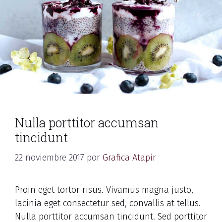
Nulla porttitor accumsan
tincidunt
22 noviembre 2017
por
Grafica Atapir
Proin eget tortor risus. Vivamus magna justo,
lacinia eget consectetur sed, convallis at tellus.
Nulla porttitor accumsan tincidunt. Sed porttitor