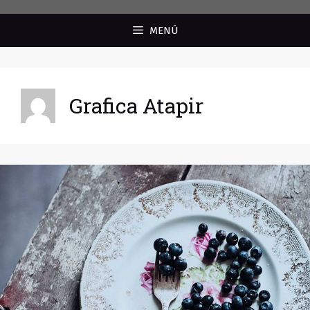
MENÚ
Grafica Atapir